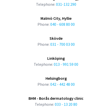
Telephone:
031-132 290
Malmö City, Hyllie
Phone:
040 - 608 80 00
Skövde
Phone:
031 - 700 03 00
Linköping
Telephone:
013 - 991 59 00
Helsingborg
Phone:
042 - 442 48 00
BHM - Borås dermatology clinic
Telephone:
033 - 13 20 80