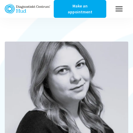
Make an
appointment