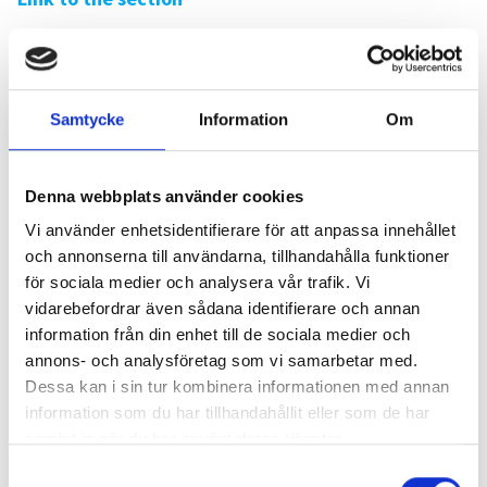
(Time:02:00:00)
Samtycke
Information
Om
Denna webbplats använder cookies
Vi använder enhetsidentifierare för att anpassa innehållet
och annonserna till användarna, tillhandahålla funktioner
för sociala medier och analysera vår trafik. Vi
vidarebefordrar även sådana identifierare och annan
information från din enhet till de sociala medier och
annons- och analysföretag som vi samarbetar med.
Dessa kan i sin tur kombinera informationen med annan
information som du har tillhandahållit eller som de har
samlat in när du har använt deras tjänster.
Samtyckesval