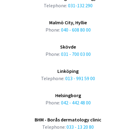
Telephone:
031-132 290
Malmö City, Hyllie
Phone:
040 - 608 80 00
Skövde
Phone:
031 - 700 03 00
Linköping
Telephone:
013 - 991 59 00
Helsingborg
Phone:
042 - 442 48 00
BHM - Borås dermatology clinic
Telephone:
033 - 13 20 80