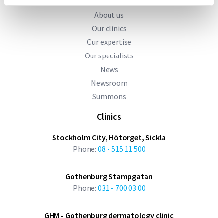
About us
Our clinics
Our expertise
Our specialists
News
Newsroom
Summons
Clinics
Stockholm City, Hötorget, Sickla
Phone:
08 - 515 11 500
Gothenburg Stampgatan
Phone:
031 - 700 03 00
GHM - Gothenburg dermatology clinic