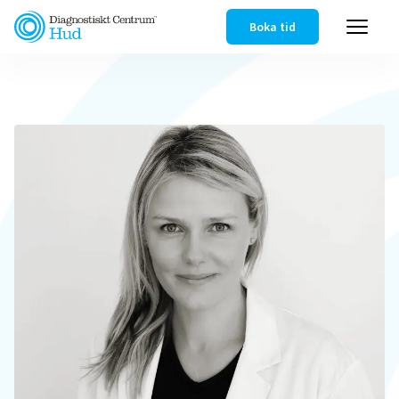
Boka tid