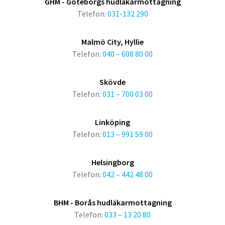
GHM - Göteborgs hudläkarmottagning
Telefon:
031-132 290
Malmö City, Hyllie
Telefon:
040 – 608 80 00
Skövde
Telefon:
031 – 700 03 00
Linköping
Telefon:
013 – 991 59 00
Helsingborg
Telefon:
042 – 442 48 00
BHM - Borås hudläkarmottagning
Telefon:
033 – 13 20 80