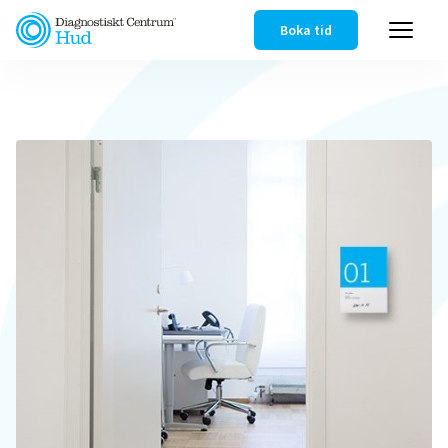
Boka tid