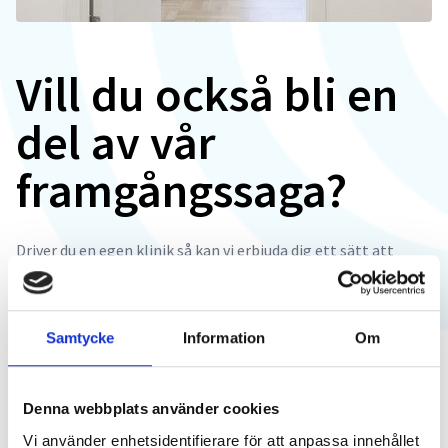
Vill du också bli en
del av vår
framgångssaga?
Driver du en egen klinik så kan vi erbjuda dig ett sätt att
fortsätta driva din verksamhet och samtidigt dra nytta av
att vara en del av en större organisation. Läs mer här.
Samtycke
Information
Om
Denna webbplats använder cookies
Vi använder enhetsidentifierare för att anpassa innehållet