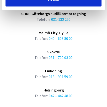
Telefon:
031 – 700 03 00
GHM - Göteborgs hudläkarmottagning
Telefon:
031-132 290
Malmö City, Hyllie
Telefon:
040 – 608 80 00
Skövde
Telefon:
031 – 700 03 00
Linköping
Telefon:
013 – 991 59 00
Helsingborg
Telefon:
042 – 442 48 00