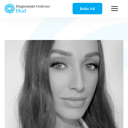
Boka tid