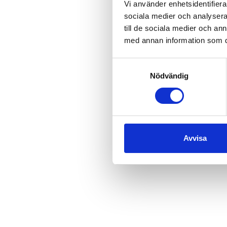
Vi använder enhetsidentifierar
sociala medier och analysera 
till de sociala medier och a
med annan information som du 
Samtyckesval
Nödvändig
Avvisa